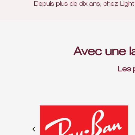
Depuis plus de dix ans, chez Lig
Avec une l
Les 