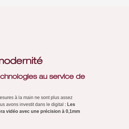
modernité
echnologies au service de
mesures à la main ne sont plus assez
s avons investit dans le digital :
Les
ra vidéo avec une précision à 0,1mm