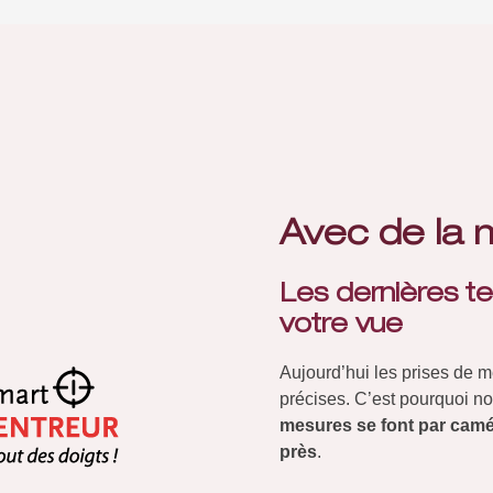
Avec de la 
Les dernières t
votre vue
Aujourd’hui les prises de 
précises. C’est pourquoi nou
mesures se font par camé
près
.