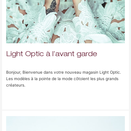
Light Optic à l’avant garde
Laisser un commentaire
/
Uncategorized
/
Peleweb
Bonjour, Bienvenue dans votre nouveau magasin Light Optic.
Les modèles à la pointe de la mode côtoient les plus grands
créateurs.
Lire la suite »
1
Paire