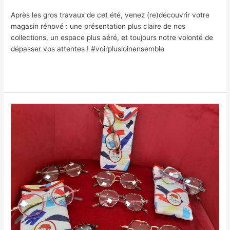
Après les gros travaux de cet été, venez (re)découvrir votre
magasin rénové : une présentation plus claire de nos
collections, un espace plus aéré, et toujours notre volonté de
dépasser vos attentes ! #voirplusloinensemble
Lire la suite »
Tronche
de
Cake