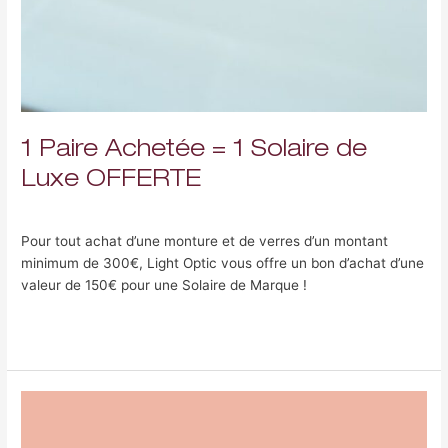
1 Paire Achetée = 1 Solaire de
Luxe OFFERTE
Laisser un commentaire
/
Uncategorized
/
Peleweb
Pour tout achat d’une monture et de verres d’un montant
minimum de 300€, Light Optic vous offre un bon d’achat d’une
valeur de 150€ pour une Solaire de Marque !
Lire la suite »
Bienvenue
chez
Light