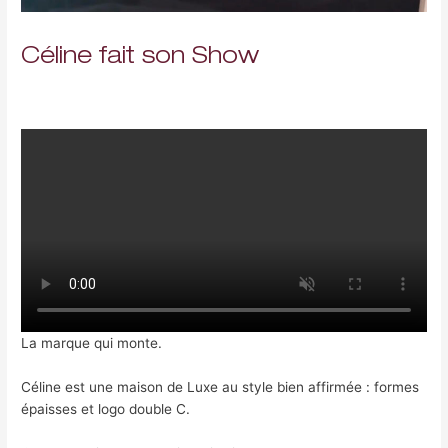
Céline fait son Show
Laisser un commentaire
/
Uncategorized
/ Par
Fabrice Nami-
Gohar
La marque qui monte.
Céline est une maison de Luxe au style bien affirmée : formes
épaisses et logo double C.